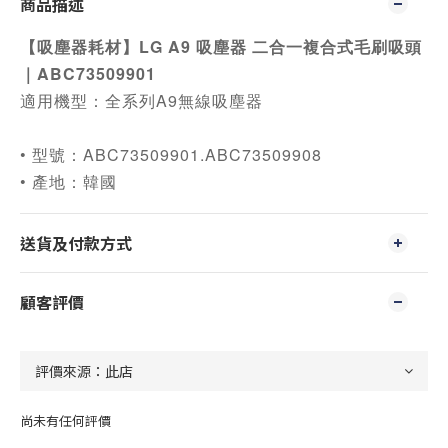
商品描述
【吸塵器耗材】LG A9 吸塵器 二合一複合式毛刷吸頭
｜ABC73509901
適用機型：全系列A9無線吸塵器
• 型號：ABC73509901.ABC73509908
• 產地：韓國
送貨及付款方式
顧客評價
尚未有任何評價