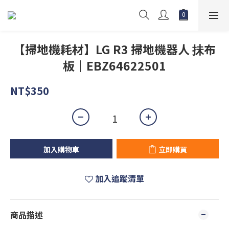
【掃地機耗材】LG R3 掃地機器人 抺布
板｜EBZ64622501
NT$350
加入購物車
立即購買
加入追蹤清單
商品描述